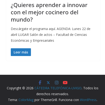
¿Quieres aprender a innovar
con el mejor cocinero del
mundo?
Descárgate el programa aquí. AGENDA: Lunes 22 de
abril LUGAR Salón de actos – Facultad de Ciencias
Económicas y Empresariales
Leer más
Copyright © 2026
CÁTEDRA TELEFÓNICA-UVIGO
. Todos los
derechos reservados.
Tema:
ColorMag
por ThemeGrill. Funciona con
WordPress
.