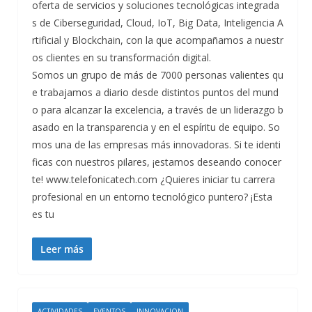
oferta de servicios y soluciones tecnológicas integrada
s de Ciberseguridad, Cloud, IoT, Big Data, Inteligencia A
rtificial y Blockchain, con la que acompañamos a nuestr
os clientes en su transformación digital.
Somos un grupo de más de 7000 personas valientes qu
e trabajamos a diario desde distintos puntos del mund
o para alcanzar la excelencia, a través de un liderazgo b
asado en la transparencia y en el espíritu de equipo. So
mos una de las empresas más innovadoras. Si te identi
ficas con nuestros pilares, ¡estamos deseando conocer
te! www.telefonicatech.com ¿Quieres iniciar tu carrera
profesional en un entorno tecnológico puntero? ¡Esta
es tu
Leer más
ACTIVIDADES
EVENTOS
INNOVACION