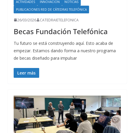
ACTIVIDADES
INNOVACION
NOTICIAS
PUBLICACIONES RED DE CÁTEDRAS TELEFÓNICA
26/03/2026
CATEDRAIETELEFONICA
Becas Fundación Telefónica
Tu futuro se está construyendo aquí. Esto acaba de
empezar. Estamos dando forma a nuestro programa
de becas diseñado para impulsar
Leer más