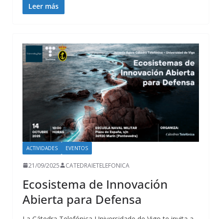
Leer más
ACTIVIDADES
EVENTOS
21/09/2025
CATEDRAIETELEFONICA
Ecosistema de Innovación
Abierta para Defensa
La Cátedra Telefónica-Universidade de Vigo te invita a