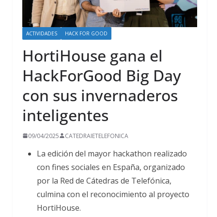
ACTIVIDADES
HACK FOR GOOD
HortiHouse gana el
HackForGood Big Day
con sus invernaderos
inteligentes
09/04/2025
CATEDRAIETELEFONICA
La edición del mayor hackathon realizado
con fines sociales en España, organizado
por la Red de Cátedras de Telefónica,
culmina con el reconocimiento al proyecto
HortiHouse.