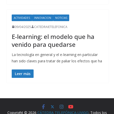
ACTIVIDADES
INNOVACION
NOTICIAS
09/04/2025
CATEDRAIETELEFONICA
E-learning: el modelo que ha
venido para quedarse
La tecnología en general y el e-learning en particular
han sido claves para tratar de paliar los efectos que ha
Leer más
Copyright © 2026
CÁTEDRA TELEFÓNICA-UVIGO
. Todos los