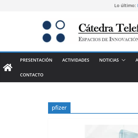
Saltar
Lo último:
al
contenido
PRESENTACIÓN
ACTIVIDADES
NOTICIAS
CONTACTO
pfizer