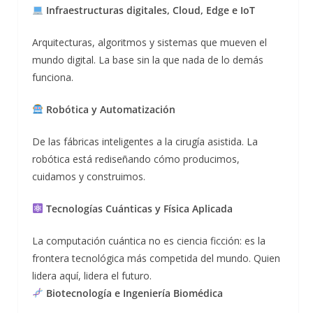
Infraestructuras digitales, Cloud, Edge e IoT
Arquitecturas, algoritmos y sistemas que mueven el
mundo digital. La base sin la que nada de lo demás
funciona.
Robótica y Automatización
De las fábricas inteligentes a la cirugía asistida. La
robótica está rediseñando cómo producimos,
cuidamos y construimos.
Tecnologías Cuánticas y Física Aplicada
La computación cuántica no es ciencia ficción: es la
frontera tecnológica más competida del mundo. Quien
lidera aquí, lidera el futuro.
Biotecnología e Ingeniería Biomédica